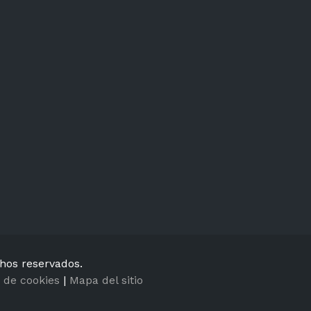
chos reservados.
a de cookies
|
Mapa del sitio