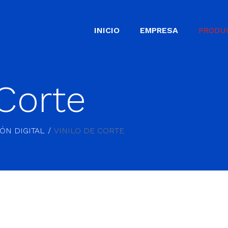
INICIO
EMPRESA
PRODU
 Corte
IÓN DIGITAL
VINILO DE CORTE