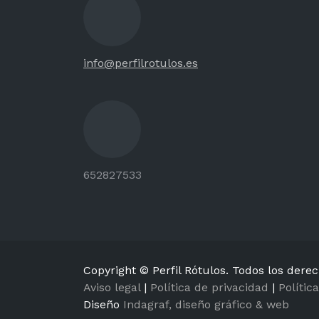
info@perfilrotulos.es
652827533
Copyright © Perfil Rótulos. Todos los dere
Aviso legal
|
Política de privacidad
|
Polític
Diseño
Indagraf, diseño gráfico & web