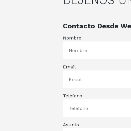
DÉJENOS 
Contacto Desde W
Nombre
Email
Teléfono
Asunto