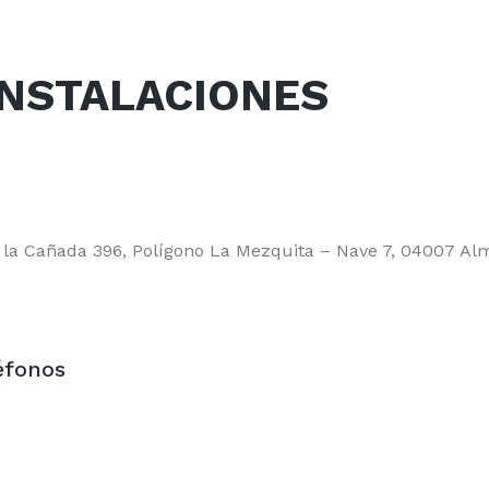
INSTALACIONES
– la Cañada 396, Polígono La Mezquita – Nave 7, 04007 Al
éfonos