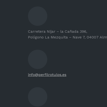
Carretera Nijar – la Cañada 396,
Polígono La Mezquita – Nave 7, 04007 Alm
info@perfilrotulos.es