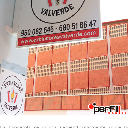
La banderola se coloca perpendicularmente sobre la