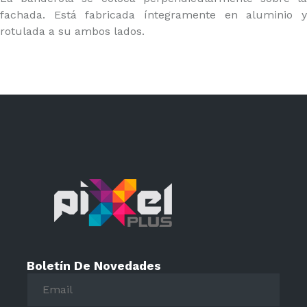
fachada. Está fabricada íntegramente en aluminio y
rotulada a su ambos lados.
Boletín De Novedades