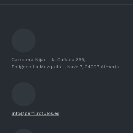
Carretera Nijar – la Cañada 396,
Polígono La Mezquita – Nave 7, 04007 Almería
info@perfilrotulos.es