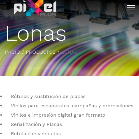
Lonas
INICIO
PRODUCTOS
LONAS
Rótulos y sustitución de placas
Vinilos para escaparates, campañas y promociones
Vinilos e impresión digital gran formato
Señalización y Placas
Rotulación vehículos